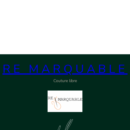
RE MARQUABLE
Couture libre