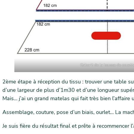
Gabarit de la housse de couett
2ème étape à réception du tissu : trouver une table s
d’une largeur de plus d’1m30 et d’une longueur supéri
Mais… j’ai un grand matelas qui fait très bien l’affair
Assemblage, couture, pose d’un biais, ourlet… La mach
Je suis fière du résultat final et prête à recommence