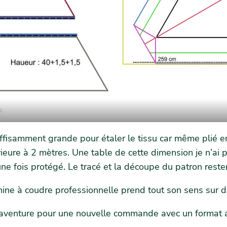
e
uffisamment grande pour étaler le tissu car même plié 
eure à 2 mètres. Une table de cette dimension je n’ai 
e une fois protégé. Le tracé et la découpe du patron rest
ine à coudre professionnelle prend tout son sens sur de
r l’aventure pour une nouvelle commande avec un format 