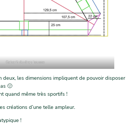
Gabarit du drap housse
en deux, les dimensions impliquent de pouvoir disposer
pas 🙁
ent quand même très sportifs !
s créations d’une telle ampleur.
atypique !