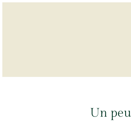
Aller
au
contenu
Un peu 