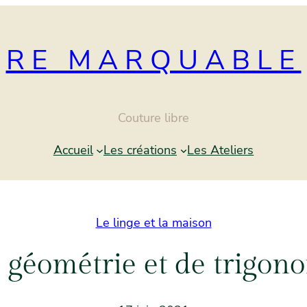
RE MARQUABLE
Couture libre
Accueil
Les créations
Les Ateliers
Le linge et la maison
géométrie et de trigono