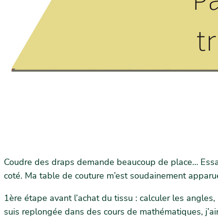
Coudre des draps demande beaucoup de place… Essayez 
coté. Ma table de couture m’est soudainement apparue
1ère étape avant l’achat du tissu : calculer les angles
suis replongée dans des cours de mathématiques, j’aim