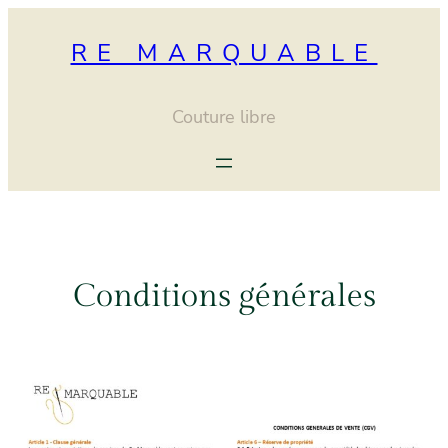
Aller
au
RE MARQUABLE
contenu
Couture libre
Conditions générales