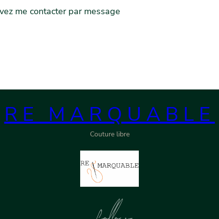
vez me contacter par message
RE MARQUABLE
Couture libre