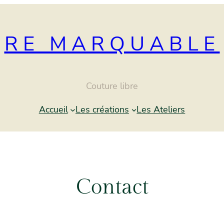
RE MARQUABLE
Couture libre
Accueil
Les créations
Les Ateliers
Contact