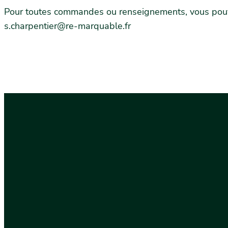
Pour toutes commandes ou renseignements, vous pou
s.charpentier@re-marquable.fr