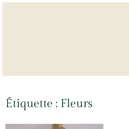
Aller
au
contenu
Étiquette :
Fleurs