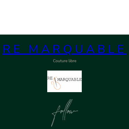
RE MARQUABLE
Couture libre