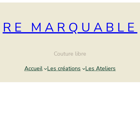
RE MARQUABLE
Couture libre
Accueil
Les créations
Les Ateliers