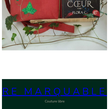
RE MARQUABLE
Couture libre