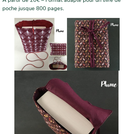
poche jusque 800 pages.