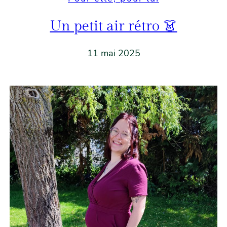
Un petit air rétro 👗
11 mai 2025